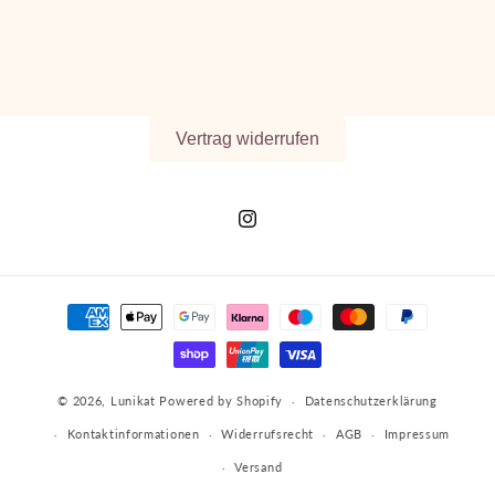
e
:
Vertrag widerrufen
Instagram
Zahlungsmethoden
© 2026,
Lunikat
Powered by Shopify
Datenschutzerklärung
Kontaktinformationen
Widerrufsrecht
AGB
Impressum
Versand