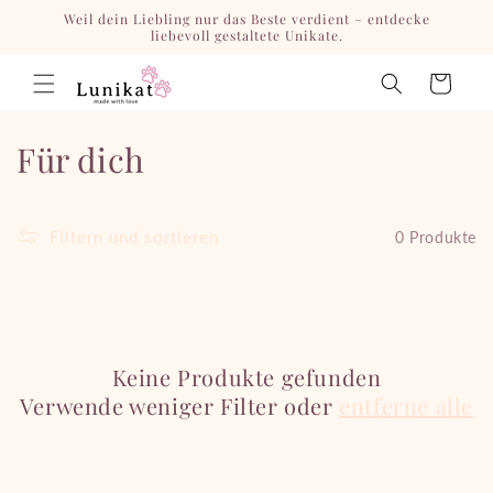
Direkt
Weil dein Liebling nur das Beste verdient – entdecke
zum
liebevoll gestaltete Unikate.
Inhalt
Warenkorb
K
Für dich
a
t
Filtern und sortieren
0 Produkte
e
g
o
Keine Produkte gefunden
Verwende weniger Filter oder
entferne alle
r
i