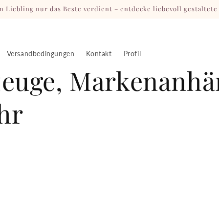
n Liebling nur das Beste verdient – entdecke liebevoll gestaltete
Versandbedingungen
Kontakt
Profil
zeuge, Markenanhä
hr