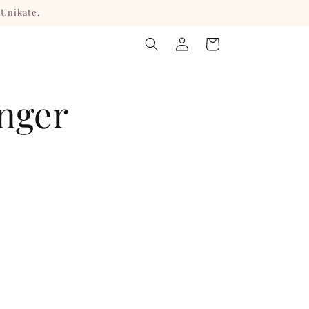
 Unikate.
Warenkorb
Einloggen
nger